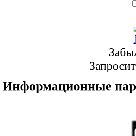
Забы
Запроси
Информационные па